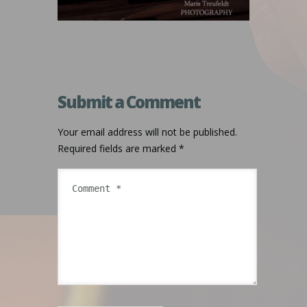
Submit a Comment
Your email address will not be published.
Required fields are marked
*